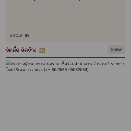
--
23 มี.ค. 69
จัดซื้อ จัดจ้าง
ดูทั้งหมด