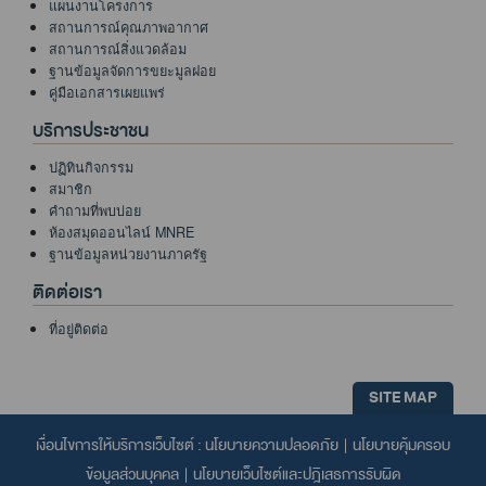
แผนงานโครงการ
สถานการณ์คุณภาพอากาศ
สถานการณ์สิ่งแวดล้อม
ฐานข้อมูลจัดการขยะมูลฝอย
คู่มือเอกสารเผยแพร่
บริการประชาชน
ปฏิทินกิจกรรม
สมาชิก
คำถามที่พบบ่อย
ห้องสมุดออนไลน์ MNRE
ฐานข้อมูลหน่วยงานภาครัฐ
ติดต่อเรา
ที่อยู่ติดต่อ
SITE MAP
เงื่อนไขการให้บริการเว็บไซต์ :
นโยบายความปลอดภัย
|
นโยบายคุ้มครอบ
ข้อมูลส่วนบุคคล
|
นโยบายเว็บไซต์และปฎิเสธการรับผิด