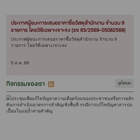
ประกาศผู้ชนะการเสนอราคาซื้อวัสดุสำนักงาน จำนวน 9
รายการ โดยวิธีเฉพาะเจาะจง (รซ 65/2569-05082569)
ประกาศผู้ชนะการเสนอราคาซื้อวัสดุสำนักงาน จำนวน 9
รายการ โดยวิธีเฉพาะเจาะจง
5 ส.ค. 69
กิจกรรมของเรา
ดูทั้งหมด