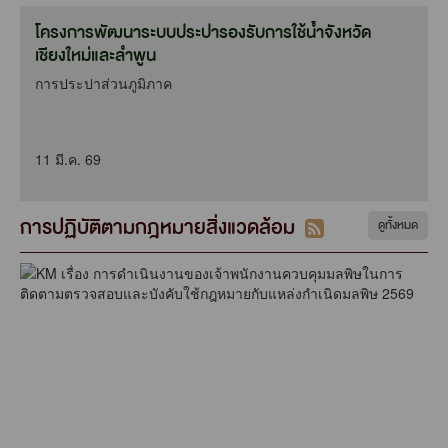
โครงการพัฒนาระบบประปารองรับการใช้น้ำจังหวัด
เชียงใหม่และลำพูน
การประปาส่วนภูมิภาค
11 มี.ค. 69
การปฏิบัติตามกฎหมายสิ่งแวดล้อม
ดูทั้งหมด