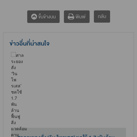
กลับ
ขึ้นข้างบน
พิมพ์
ข่าวอื่นที่น่าสนใจ