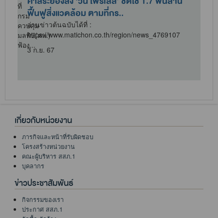
ศาลระยองสั่ง ‘วิน โพรเสส’ ชดใช้ 1.7 พันล้าน
ฟื้นฟูสิ่งแวดล้อม ตามที่กร..
อ่านข่าวต้นฉบับได้ที่ :
https://www.matichon.co.th/region/news_4769107
3 ก.ย. 67
เกี่ยวกับหน่วยงาน
ภารกิจและหน้าที่รับผิดชอบ
โครงสร้างหน่วยงาน
คณะผู้บริหาร สสภ.1
บุคลากร
ข่าวประชาสัมพันธ์
กิจกรรมของเรา
ประกาศ สสภ.1