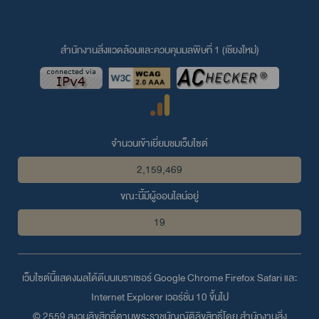
สำนักงานสิ่งแวดล้อมและควบคุมมลพิษที่ 1 (เชียงใหม่่)
จำนวนเข้าเยี่ยมชมเว็บไซต์
2,159,469
ขณะนี้มีผู้ออนไลน์อยู่
19
เว็บไซต์นี้แสดงผลได้ดีบนเบราเซอร์
Google Chrome
Firefox
Safari
และ
Internet Explorer
เวอร์ชั่น 10 ขึ้นไป
© 2559 สงวนลิขสิทธิ์ตามพระราชบัญญัติลิขสิทธิ์โดย สำนักงานสิ่ง