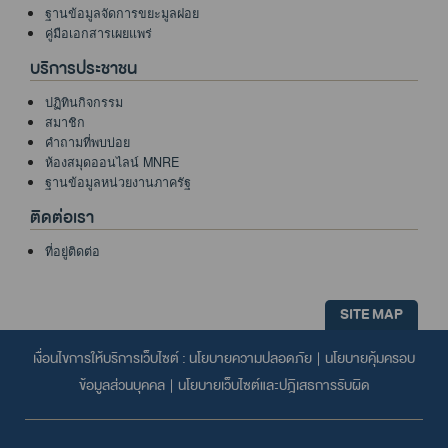
ฐานข้อมูลจัดการขยะมูลฝอย
คู่มือเอกสารเผยแพร่
บริการประชาชน
ปฏิทินกิจกรรม
สมาชิก
คำถามที่พบบ่อย
ห้องสมุดออนไลน์ MNRE
ฐานข้อมูลหน่วยงานภาครัฐ
ติดต่อเรา
ที่อยู่ติดต่อ
SITE MAP
เงื่อนไขการให้บริการเว็บไซต์ :
นโยบายความปลอดภัย
|
นโยบายคุ้มครอบ
ข้อมูลส่วนบุคคล
|
นโยบายเว็บไซต์และปฎิเสธการรับผิด