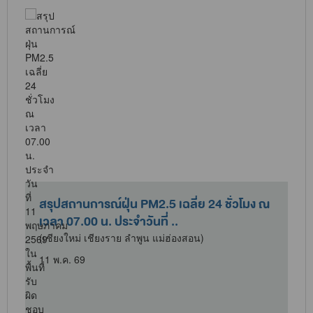
สรุปสถานการณ์ฝุ่น PM2.5 เฉลี่ย 24 ชั่วโมง ณ
เวลา 07.00 น. ประจำวันที่ ..
(เชียงใหม่ เชียงราย ลำพูน แม่ฮ่องสอน)
11 พ.ค. 69