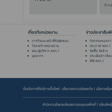
3 ก.
เกี่ยวกับหน่วยงาน
ข่าวประชาสัมพั
ภารกิจและหน้าที่รับผิดชอบ
กิจกรรมของเรา
โครงสร้างหน่วยงาน
ประกาศ สสภ.1
คณะผู้บริหาร สสภ.1
จัดซื้อ จัดจ้าง
บุคลากร
ประเด็นข่าวสิ่ง
KM สสภ.1
เงื่อนไขการให้บริการเว็บไซต์ :
นโยบายความปลอดภัย
|
นโยบายคุ้ม
สำนักงานสิ่งแวดล้อมและควบคุมมลพิษที่ 1 (เชียงใหม่่