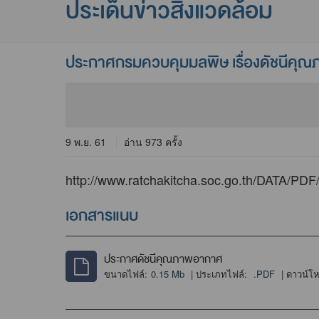
ประเด็นข่าวสิ่งแวดล้อม
ประกาศกรมควบคุมมลพิษ เรื่องดัชนีค
9 พ.ย. 61
อ่าน 973 ครั้ง
http://www.ratchakitcha.soc.go.th/DATA/P
เอกสารแนบ
ประกาศดัชนีคุณภาพอากาศ
ขนาดไฟล์:
0.15 Mb
| ประเภทไฟล์:
.PDF
| ดาวน์โ