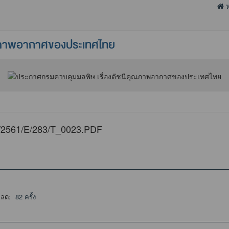
ห
ุณภาพอากาศของประเทศไทย
DF/2561/E/283/T_0023.PDF
หลด:
82 ครั้ง