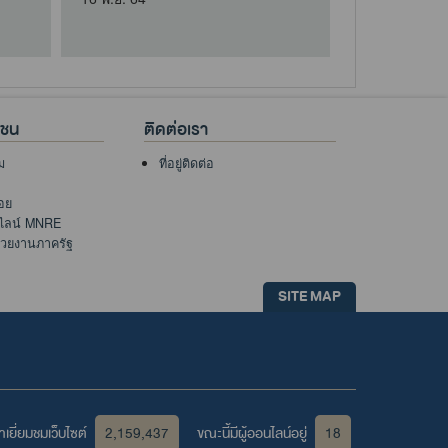
าชน
ติดต่อเรา
ม
ที่อยู่ติดต่อ
อย
นไลน์ MNRE
่วยงานภาครัฐ
SITE MAP
เยี่ยมชมเว็บไซต์
2,159,437
ขณะนี้มีผู้ออนไลน์อยู่
18