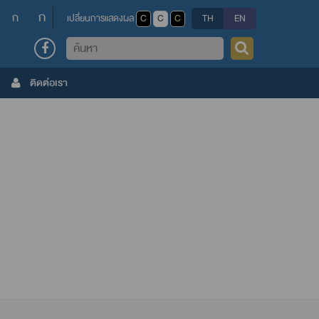
ก
ก
เปลี่ยนการแสดงผล
C
C
C
TH
EN
ค้นหา
ติดต่อเรา