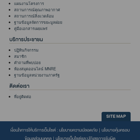
แผนงานโครงการ
สถานการณ์คุณภาพอากาศ
สถานการณ์สิ่งแวดล้อม
ฐานข้อมูลจัดการขยะมูลฝอย
คู่มือเอกสารเผยแพร่
บริการประชาชน
ปฏิทินกิจกรรม
สมาชิก
คำถามที่พบบ่อย
ห้องสมุดออนไลน์ MNRE
ฐานข้อมูลหน่วยงานภาครัฐ
ติดต่อเรา
ที่อยู่ติดต่อ
SITE MAP
เงื่อนไขการให้บริการเว็บไซต์ :
นโยบายความปลอดภัย
|
นโยบายคุ้มครอบ
ข้อมูลส่วนบุคคล
|
นโยบายเว็บไซต์และปฎิเสธการรับผิด