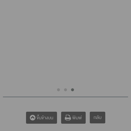
กลับ
ขึ้นข้างบน
พิมพ์