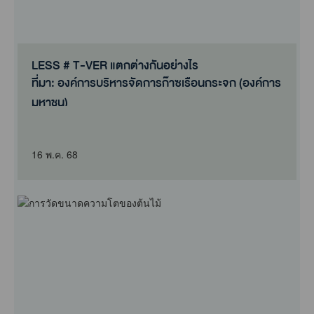
LESS # T-VER แตกต่างกันอย่างไร
ที่มา: องค์การบริหารจัดการก๊าซเรือนกระจก (องค์การ
มหาชน)
16 พ.ค. 68