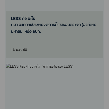
LESS คือ อะไร
ที่มา องค์การบริหารจัดการก๊าซเรือนกระจก (องค์การ
มหาชน) หรือ อบก.
16 พ.ค. 68