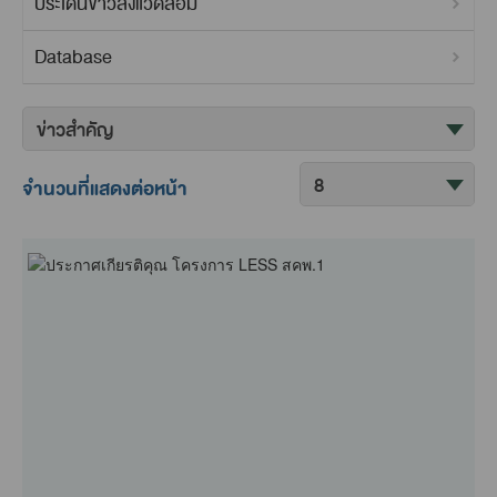
ประเด็นข่าวสิ่งแวดล้อม
Database
ค
จัด
ข
เรียง
จำนวนที่แสดงต่อหน้า