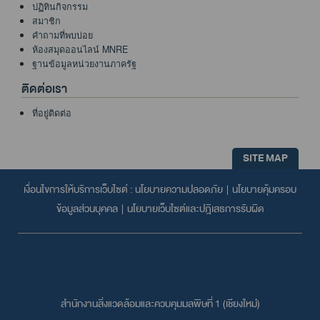
ปฏิทินกิจกรรม
สมาชิก
คำถามที่พบบ่อย
ห้องสมุดออนไลน์ MNRE
ฐานข้อมูลหน่วยงานภาครัฐ
ติดต่อเรา
ที่อยู่ติดต่อ
SITE MAP
เงื่อนไขการให้บริการเว็บไซต์ :
นโยบายความปลอดภัย
|
นโยบายคุ้มครอบ
ข้อมูลส่วนบุคคล
|
นโยบายเว็บไซต์และปฎิเสธการรับผิด
สำนักงานสิ่งแวดล้อมและควบคุมมลพิษที่ 1 (เชียงใหม่่)