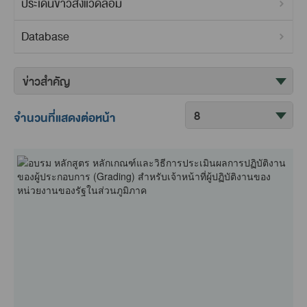
ประเด็นข่าวสิ่งแวดล้อม
Database
ค
จัด
ข
เรียง
จำนวนที่แสดงต่อหน้า