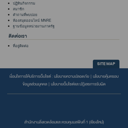
ปฏิทินกิจกรรม
สมาชิก
คำถามที่พบบ่อย
ห้องสมุดออนไลน์ MNRE
ฐานข้อมูลหน่วยงานภาครัฐ
ติดต่อเรา
ที่อยู่ติดต่อ
SITE MAP
เงื่อนไขการให้บริการเว็บไซต์ :
นโยบายความปลอดภัย
|
นโยบายคุ้มครอบ
ข้อมูลส่วนบุคคล
|
นโยบายเว็บไซต์และปฎิเสธการรับผิด
สำนักงานสิ่งแวดล้อมและควบคุมมลพิษที่ 1 (เชียงใหม่่)