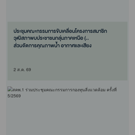
ประชุมคณะกรรมการขับเคลื่อนโครงการสมาชิก
วุฒิสภาพบประชาชนกลุ่มภาคเหนือ (..
ส่วนจัดการคุณภาพน้ำ อากาศและเสียง
2 ส.ค. 69